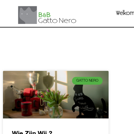
Welko
GATTO NERO