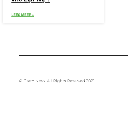
Wie Zijn Wij ?
LEES MEER »
© Gatto Nero. All Rights Reserved 2021