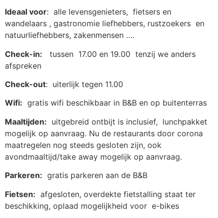
Ideaal voor
: alle levensgenieters, fietsers en
wandelaars , gastronomie liefhebbers, rustzoekers en
natuurliefhebbers, zakenmensen ….
Check-in:
tussen 17.00 en 19.00 tenzij we anders
afspreken
Check-out
: uiterlijk tegen 11.00
Wifi:
gratis wifi beschikbaar in B&B en op buitenterras
Maaltijden:
uitgebreid ontbijt is inclusief, lunchpakket
mogelijk op aanvraag. Nu de restaurants door corona
maatregelen nog steeds gesloten zijn, ook
avondmaaltijd/take away mogelijk op aanvraag.
Parkeren:
gratis parkeren aan de B&B
Fietsen:
afgesloten, overdekte fietstalling staat ter
beschikking, oplaad mogelijkheid voor e-bikes