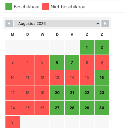
Beschikbaar
Niet beschikbaar
M
D
W
D
V
Z
Z
1
2
3
4
5
6
7
8
9
10
11
12
13
14
15
16
17
18
19
20
21
22
23
24
25
26
27
28
29
30
31