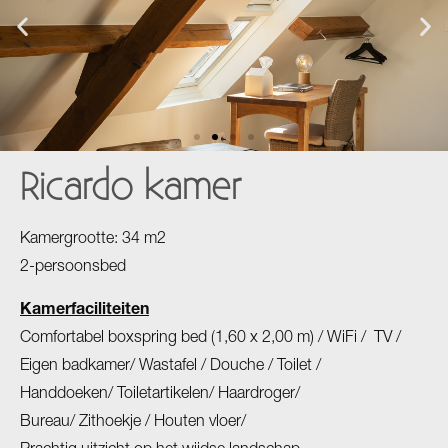
Ricardo kamer
Kamergrootte: 34 m2
2-persoonsbed
Kamerfaciliteiten
Comfortabel boxspring bed (1,60 x 2,00 m) / WiFi / TV /
Eigen badkamer/ Wastafel / Douche / Toilet /
Handdoeken/ Toiletartikelen/ Haardroger/
Bureau/ Zithoekje / Houten vloer/