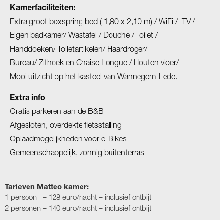
Kamerfaciliteiten:
Extra groot boxspring bed ( 1,80 x 2,10 m) / WiFi / TV /
Eigen badkamer/ Wastafel / Douche / Toilet /
Handdoeken/ Toiletartikelen/ Haardroger/
Bureau/ Zithoek en Chaise Longue / Houten vloer/
Mooi uitzicht op het kasteel van Wannegem-Lede.
Extra info
Gratis parkeren aan de B&B
Afgesloten, overdekte fietsstalling
Oplaadmogelijkheden voor e-Bikes
Gemeenschappelijk, zonnig buitenterras
Tarieven Matteo kamer:
1 persoon – 128 euro/nacht – inclusief ontbijt
2 personen – 140 euro/nacht – inclusief ontbijt