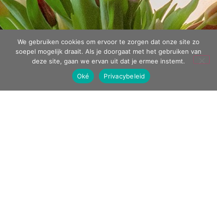
We gebruiken cookies om ervoor te zorgen dat onze site zo
soepel mogelijk draait. Als je doorgaat met het gebruiken van
deze site, gaan we ervan uit dat je ermee instemt.
Oké
Privacybeleid